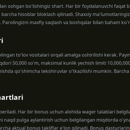
n oshgan bo'lishingiz shart. Har bir foydalanuvchi faqat b
archa hisoblar bloklash qilinadi. Shaxsiy ma'lumotlaringizni
n. Parolingizni maxfiy saqlash va boshqalar bilan baham ko'r
i
lingan to'lov vositalari orqali amalga oshirilishi kerak. Pay
ori 50,000 so'm, maksimal kunlik yechish limiti 10,000,000 s
hishda qo'shimcha tekshiruvlar o'tkazilishi mumkin. Barcha 
artlari
beriladi. Har bir bonus uchun alohida wager talablari belg
ini naqd pulga aylantirish uchun belgilangan miqdorda o'yn
rcha aktual bonus takliflar e'lon qilinadi. Bonus dasturlarini