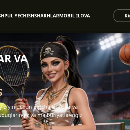
SH
PUL YECHISH
SHARHLAR
MOBIL ILOVA
Ki
AR VA
S
S
y o'yin uchun barcha shartlar va
uquqlaringiz va majburiyatlaringiz