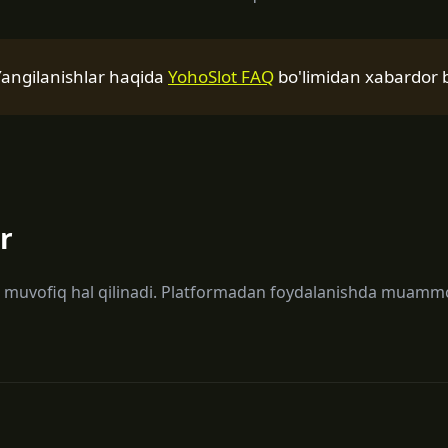
Yangilanishlar haqida
YohoSlot FAQ
bo'limidan xabardor b
r
a muvofiq hal qilinadi. Platformadan foydalanishda muamm