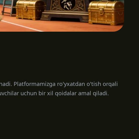
adi. Platformamizga ro'yxatdan o'tish orqali
vchilar uchun bir xil qoidalar amal qiladi.