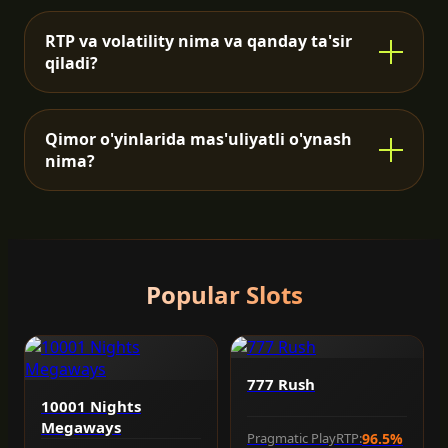
Faqat yo'qotishga tayyor bo'lgan pul bilan boshlang.
o'rganmoqchi bo'lsangiz, avval basic strategy
Yangi boshlovchilar uchun kichik miqdorlar tavsiya
jadvalini yodlang.
RTP va volatility nima va qanday ta'sir
etiladi. Har bir sessiyaga bankrollingizning 5-10%
qiladi?
dan oshmasin. Masalan, 100$ bankroll bo'lsa, bir
sessiyada 5-10$ dan ko'p risklash kerak emas. Bu
RTP (Return to Player) - o'yinchi qaytishi foizi. 96%
sizga ko'proq tajriba to'plashga yordam beradi.
RTP degani uzoq muddatda har 100$ uchun 96$
Qimor o'yinlarida mas'uliyatli o'ynash
qaytishini anglatadi. Volatility - o'yin natijalarining
nima?
o'zgaruvchanligi. Yuqori volatility kam, lekin katta
g'alabalar beradi. Past volatility tez-tez kichik to'lovlar
Mas'uliyatli o'ynash degani chegaralarni belgilash va
taqdim etadi. Bankrollingizga mos volatility tanlang.
ularga rioya qilish. Vaqt va pul limitlarini o'rnating.
Yo'qotgan pulni qaytarishga urinmang - bu "chasing
losses" deyiladi va xavfli. Agar o'yin hayotingizga
salbiy ta'sir qilsa, yordam so'rang.
YohoSlot Bonus
Popular Slots
takliflaridan oqilona foydalaning.
777 Rush
10001 Nights
Megaways
96.5%
Pragmatic Play
RTP: