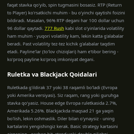
faqat stavka qo'yib, spin tugmasini bosasiz. RTP (Return
to Player) ko'rsatkichi muhim - bu o'yinchi qaytishi foizini
bildiradi. Masalan, 96% RTP degani har 100 dollar uchun
96 dollar qaytadi.
777 Rush
kabi slot o'yinlarida volatility
ham muhim - yuqori volatility kam, lekin katta g'alabalar
beradi. Past volatility tez-tez kichik g'alabalar taqdim
etadi. Payline'lar (to'lov chiziqlari) ham e'tibor bering -
ko'proq payline ko'proq imkoniyat degani.
Ruletka va Blackjack Qoidalari
Ruletkada g'ildirak 37 yoki 38 raqamli bo'ladi (Evropa
yoki Amerika versiyasi). Siz raqam, rang yoki guruhga
stavka qo'yasiz. House edge Evropa ruletkasida 2.7%,
Amerikada 5.26%. Blackjackda maqsad 21 ga yaqin
bo'lish, lekin oshmaslik. Diler bilan o'ynaysiz - uning
kartalarini yengishingiz kerak. Basic strategy kartasini