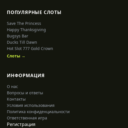
ПОПУЛЯРНЫЕ СЛОТЫ
Save The Princess
Happy Thanksgiving
Bugsys Bar
Ducks Till Dawn
Hot Slot 777 Gold Crown
Слоты →
ИНФОРМАЦИЯ
О нас
Вопросы и ответы
Контакты
Условия использования
Политика конфиденциальности
Ответственная игра
Регистрация