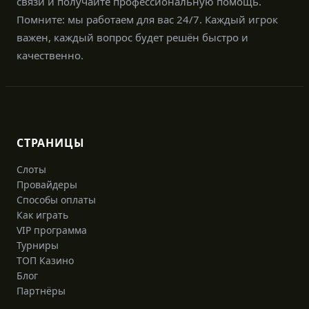
связи и получайте профессиональную помощь.
независимыми арбитражными службами для
Помните: мы работаем для вас 24/7. Каждый игрок
решения спорных ситуаций. История всех
обращений сохраняется в системе, поэтому
важен, каждый вопрос будет решён быстро и
повторно объяснять проблему не придётся.
качественно.
СТРАНИЦЫ
Слоты
Провайдеры
Способы оплаты
Как играть
VIP программа
Турниры
ТОП Казино
Блог
Партнёры