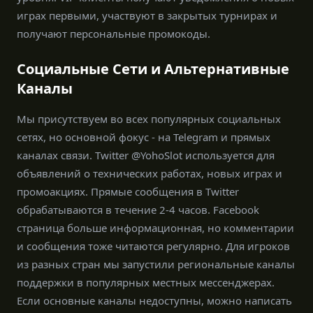
играх первыми, участвуют в закрытых турнирах и
получают персональные промокоды.
Социальные Сети и Альтернативные
Каналы
Мы присутствуем во всех популярных социальных
сетях, но основной фокус - на Telegram и прямых
каналах связи. Twitter @YohoSlot используется для
объявлений о технических работах, новых играх и
промоакциях. Прямые сообщения в Twitter
обрабатываются в течение 2-4 часов. Facebook
страница больше информационная, но комментарии
и сообщения тоже читаются регулярно. Для игроков
из разных стран мы запустили региональные каналы
поддержки в популярных местных мессенджерах.
Если основные каналы недоступны, можно написать