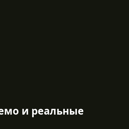
демо и реальные