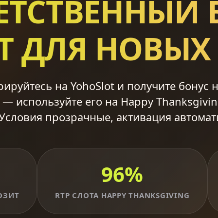
ЕТСТВЕННЫЙ 
T ДЛЯ НОВЫХ
рируйтесь на YohoSlot и получите бонус 
 — используйте его на Happy Thanksgivi
 Условия прозрачные, активация автомат
96%
ОЗИТ
RTP СЛОТА HAPPY THANKSGIVING