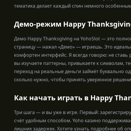
тематика делает каждый спин немного особенным 
Демо-режим Happy Thanksgiving
Демо Happy Thanksgiving на YohoSlot — это полно
страницу — нажал «Демо» — играешь. Это идеальн
комфортен интерфейс. Я всегда говорю: не ставь 
вы изучаете паттерны, привыкаете к символам, те
переход на реальные деньги займёт буквально оди
сколько нужно, чтобы принять уверенное решени
Как начать играть в Happy Tha
Три шага — и вы уже в игре. Первый: зарегистрир
счёт удобным способом. Yoho казино поддержива
лишних задержек. Хотите узнать подробнее об оп