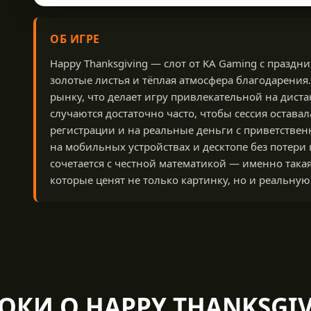
ОБ ИГРЕ
Happy Thanksgiving — слот от KA Gaming с праздн
золотые листья и тёплая атмосфера благодарения.
рынку, что делает игру привлекательной на дис
случаются достаточно часто, чтобы сессия остава
регистрации и на реальные деньги с приветственн
на мобильных устройствах и десктопе без потери
сочетается с честной математикой — именно так
которые ценят не только картинку, но и реальную
ОКИ О HAPPY THANKSGI