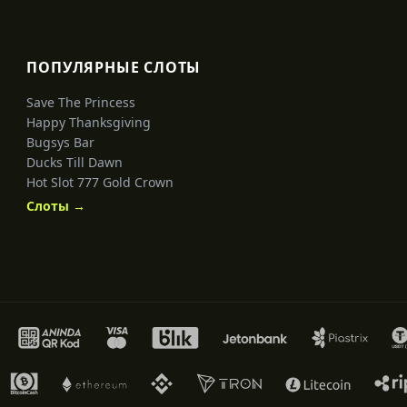
ПОПУЛЯРНЫЕ СЛОТЫ
Save The Princess
Happy Thanksgiving
Bugsys Bar
Ducks Till Dawn
Hot Slot 777 Gold Crown
Слоты →