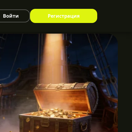
Войти
Регистрация