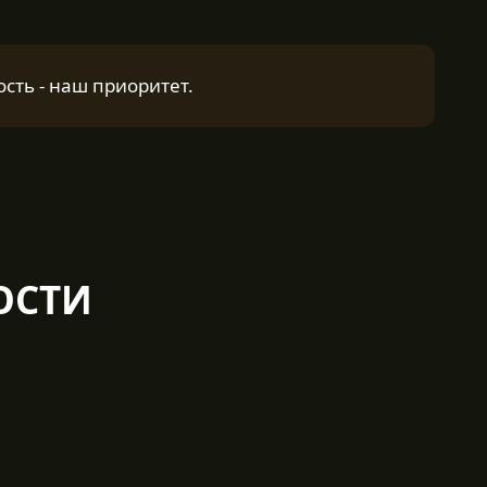
сть - наш приоритет.
ОСТИ