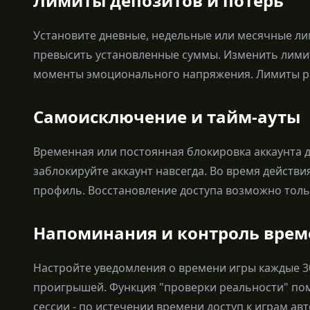
Лимиты депозитов и потерь
Установите дневные, недельные или месячные ли
превысить установленные суммы. Изменить лими
моменты эмоционального напряжения. Лимиты ра
Самоисключение и тайм-ауты
Временная или постоянная блокировка аккаунта д
заблокируйте аккаунт навсегда. Во время действ
профиль. Восстановление доступа возможно толь
Напоминания и контроль врем
Настройте уведомления о времени игры каждые 30
проигрышей. Функция "проверки реальности" пом
сессии - по истечении времени доступ к играм ав