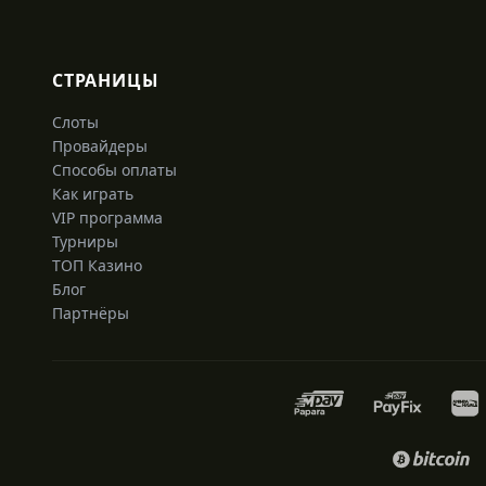
СТРАНИЦЫ
Слоты
Провайдеры
Способы оплаты
Как играть
VIP программа
Турниры
ТОП Казино
Блог
Партнёры