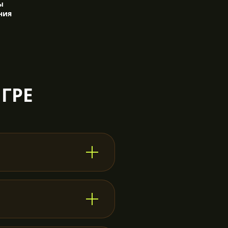
ы
ния
ГРЕ
. Система блокирует
 Снижение лимитов
ивных решений.
ы игроков. Даже