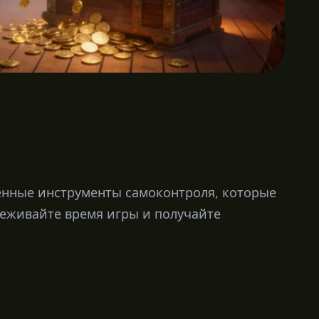
менные инструменты самоконтроля, которые
леживайте время игры и получайте