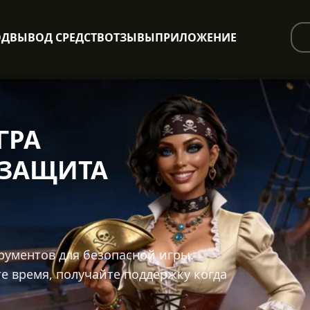
ОД
ВЫВОД СРЕДСТВ
ОТЗЫВЫ
ПРИЛОЖЕНИЕ
ГРА
 ЗАЩИТА
ументов для безопасной игры.
е время, получайте поддержку когда