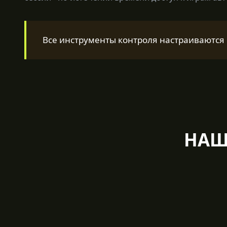
Все инструменты контроля настраиваются 
НАШ