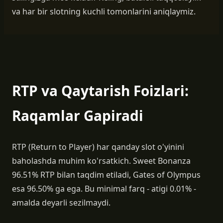
va har bir slotning kuchli tomonlarini aniqlaymiz.
RTP va Qaytarish Foizlari:
Raqamlar Gapiradi
RTP (Return to Player) har qanday slot o'yinini
baholashda muhim ko'rsatkich. Sweet Bonanza
96.51% RTP bilan taqdim etiladi, Gates of Olympus
esa 96.50% ga ega. Bu minimal farq - atigi 0.01% -
amalda deyarli sezilmaydi.