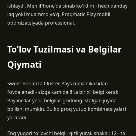
ishlaydi. Men iPhone'da sinab ko'rdim - hech qanday
lag yoki muammo yo'q. Pragmatic Play mobil
optimizatsiyada professional.
To'lov Tuzilmasi va Belgilar
Qiymati
Sweet Bonanza Cluster Pays mexanikasidan
foydalanadi - sizga kamida 8 ta bir xil belgi kerak.
Payline'lar yo'q, belgilar gridning istalgan joyida
bo'lishi mumkin. Bu ko'proq yutuq kombinatsiyalari
yaratadi.
Eng yuqori to'lovchi belgi - qizil yurak shakar. 12+ ta