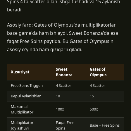
Spins 4 ta Scatter bilan ishga tushadi va 15 aylanish
beradi.
Asosiy farq: Gates of Olympus'da multiplikatorlar
base game'da ham ishlaydi, Sweet Bonanza'da esa
faqat Free Spins paytida. Bu Gates of Olympus'ni
asosiy o'yinda ham qiziqarli qiladi.
Sweet
Gates of
Xususiyat
Bonanza
Olympus
Free Spins Triggeri
4 Scatter
4 Scatter
Bepul Aylanishlar
10
15
Maksimal
100x
500x
Multiplikator
Multiplikator
Faqat Free
Base + Free Spins
Joylashuvi
Spins