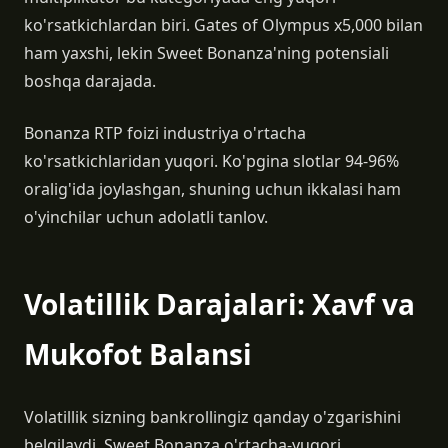
ko'rsatkichlardan biri. Gates of Olympus x5,000 bilan
ham yaxshi, lekin Sweet Bonanza'ning potensiali
boshqa darajada.
Bonanza RTP foizi industriya o'rtacha
ko'rsatkichlaridan yuqori. Ko'pgina slotlar 94-96%
oralig'ida joylashgan, shuning uchun ikkalasi ham
o'yinchilar uchun adolatli tanlov.
Volatillik Darajalari: Xavf va
Mukofot Balansi
Volatillik sizning bankrollingiz qanday o'zgarishini
belgilaydi. Sweet Bonanza o'rtacha-yuqori