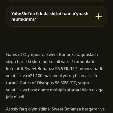
Sweet Bonanza yangi boshlovchilar uchun qulayroq.
potensial izlayotgan bo'lsangiz, Sweet Bonanza
Uning mexanikasi oddiyroq - shunchaki bir xil
afzalroq tanlov.
YohoSlot'da ikkala slotni ham o'ynash
belgilarni to'plang va Tumble xususiyati avtomatik
mumkinmi?
ishlaydi. Gates of Olympus multiplikatorlari bilan
murakkab bo'lishi mumkin. Shuningdek, Sweet
Ha, YohoSlot platformasida Sweet Bonanza va Gates
Bonanza'ning mevali tematikasi ko'pchilik uchun
of Olympus ikkalasi ham mavjud. Siz demo rejimda
tanish va tushunarliroq.
bepul sinab ko'rishingiz yoki haqiqiy pul bilan
o'ynashingiz mumkin. Platformada Pragmatic
Play'ning barcha mashhur slotlari taqdim etiladi va
Gates of Olympus vs Sweet Bonanza taqqoslash
qulay interfeys orqali oson kirish imkoniyati mavjud.
sizga har ikki slotning kuchli va zaif tomonlarini
ko'rsatdi. Sweet Bonanza 96.51% RTP, muvozanatli
volatillik va x21,100 maksimal yutuq bilan ajralib
turadi. Gates of Olympus 96.50% RTP, yuqori
volatillik va base game multiplikatorlari bilan o'ziga
jalb qiladi.
Asosiy farq o'yin stilida: Sweet Bonanza barqaror va