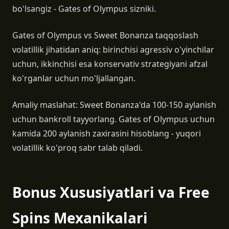
bo'lsangiz - Gates of Olympus sizniki.
Gates of Olympus vs Sweet Bonanza taqqoslash
volatillik jihatidan aniq: birinchisi agressiv o'yinchilar
uchun, ikkinchisi esa konservativ strategiyani afzal
ko'rganlar uchun mo'ljallangan.
Amaliy maslahat: Sweet Bonanza'da 100-150 aylanish
uchun bankroll tayyorlang. Gates of Olympus uchun
kamida 200 aylanish zaxirasini hisoblang - yuqori
volatillik ko'proq sabr talab qiladi.
Bonus Xususiyatlari va Free
Spins Mexanikalari