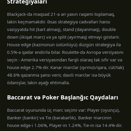
Strategiyaları
Blackjack-də məqsəd 21-ə ən yaxın rəqəmi toplamaq,
lakin keçməməkdir. Əsas strategiya cədvəlləri hansı
vəziyyətdə hit (kart almaq), stand (dayanmaq), double
down (ikiqat mərc) və ya split (ayırmaq) etməyi göstərir.
House edge (kazinonun üstünlüyü) düzgün strategiya ilə
0.5%-ə qədər endirilə bilər. Roulette-də Avropa versiyasını
seçin - Amerika versiyasından fərqli olaraq tək sıfır var və
house edge 2.7%-dir. Kənar mərclər (qırmızı/qara, cüt/tək)
48.6% qazanma şansı verir, daxili mərclər isə böyük
ödənişlər, lakin aşağı ehtimalla.
Baccarat və Poker Başlanğıc Qaydaları
Baccarat oyununda üç mərc seçimi var: Player (oyunçu),
Banker (bankir) və Tie (bərabərlik). Banker mərcinin
house edge-i 1.06%, Player-in 1.24%, Tie-in isə 14.4%-dir.