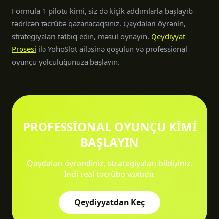
Formula 1 pilotu kimi, siz də kiçik addımlarla başlayıb
tədricən təcrübə qazanacaqsınız. Qaydaları öyrənin,
strategiyaları tətbiq edin, məsul oynayın.
Qeydiyyat
Prosesi
ilə YohoSlot ailəsinə qoşulun və professional
oyunçu yolculuğunuza başlayın.
PROFESSIONAL OYUNÇU KIMI
BAŞLAYIN
Qaydaları öyrəndiniz, strategiyaları bildiyiniz.
İndi real təcrübə vaxtıdır.
Qeydiyyatdan Keç