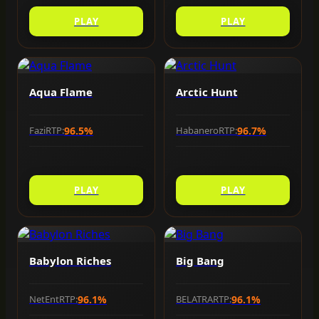
PLAY
PLAY
Aqua Flame
Arctic Hunt
96.5%
96.7%
Fazi
RTP:
Habanero
RTP:
PLAY
PLAY
Babylon Riches
Big Bang
96.1%
96.1%
NetEnt
RTP:
BELATRA
RTP: