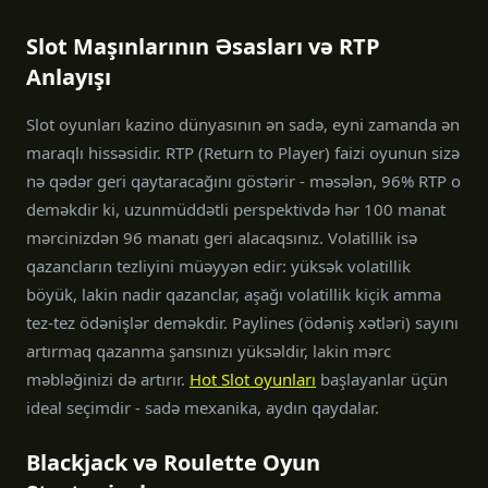
Slot Maşınlarının Əsasları və RTP
Anlayışı
Slot oyunları kazino dünyasının ən sadə, eyni zamanda ən
maraqlı hissəsidir. RTP (Return to Player) faizi oyunun sizə
nə qədər geri qaytaracağını göstərir - məsələn, 96% RTP o
deməkdir ki, uzunmüddətli perspektivdə hər 100 manat
mərcinizdən 96 manatı geri alacaqsınız. Volatillik isə
qazancların tezliyini müəyyən edir: yüksək volatillik
böyük, lakin nadir qazanclar, aşağı volatillik kiçik amma
tez-tez ödənişlər deməkdir. Paylines (ödəniş xətləri) sayını
artırmaq qazanma şansınızı yüksəldir, lakin mərc
məbləğinizi də artırır.
Hot Slot oyunları
başlayanlar üçün
ideal seçimdir - sadə mexanika, aydın qaydalar.
Blackjack və Roulette Oyun