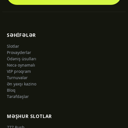
SƏHIFƏLƏR
Slotlar
Provayderlər
Ödəniş üsulları
Necə oynamalı
VIP proqram
Turnuvalar
Ən yaxşı kazino
Bloq
Tərəfdaşlar
MƏŞHUR SLOTLAR
777 Rush