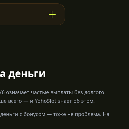
нусные средства можно
ер предложения смотрите
частые выплаты
ходит для длительных
ез выигрышей.
на деньги
2/6 означает частые выплаты без долгого
е всего — и YohoSlot знает об этом.
 деньги с бонусом — тоже не проблема. На