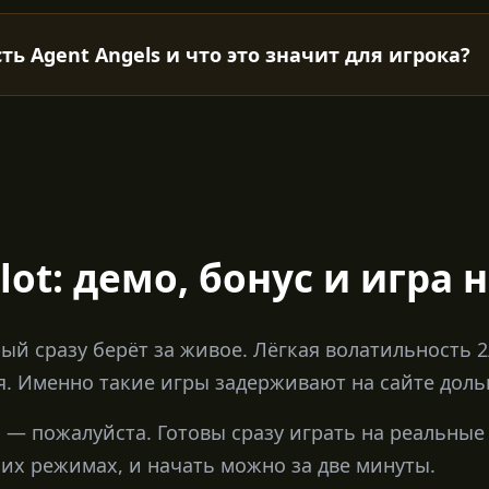
получают приветственный бонус на первый депозит. Бо
ле на Agent Angels. Точные условия и актуальный разм
ь Agent Angels и что это значит для игрока?
условия прозрачны и написаны без скрытых ловушек.
els — 2 из 6, то есть низкая. Для игрока это означает 
то редких крупных выигрышей. Такой слот идеально под
банкроллом — вы реже проходите через долгие серии б
lot: демо, бонус и игра 
рый сразу берёт за живое. Лёгкая волатильность 
я. Именно такие игры задерживают на сайте дольш
 — пожалуйста. Готовы сразу играть на реальные
оих режимах, и начать можно за две минуты.