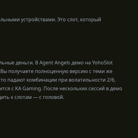
льными устройствами. Это слот, который
ьные деньги. В Agent Angels демо на YohoSlot
м. Вы получаете полноценную версию с теми же
сто падают комбинации при волатильности 2/6,
ится с KA Gaming. После нескольких сессий в демо
ить к слотам — с головой.