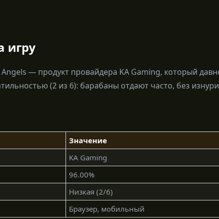
а игру
t Angels — продукт провайдера KA Gaming, который давн
тильностью (2 из 6): барабаны отдают часто, без изнур
Значение
KA Gaming
96.00%
Низкая (2/6)
Браузер, мобильный