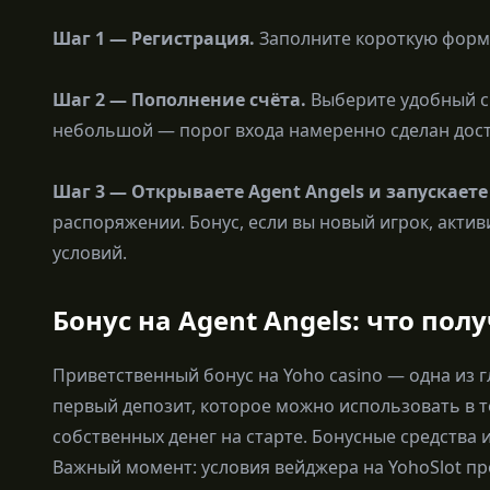
Шаг 1 — Регистрация.
Заполните короткую форму:
Шаг 2 — Пополнение счёта.
Выберите удобный с
небольшой — порог входа намеренно сделан дос
Шаг 3 — Открываете Agent Angels и запускаете
распоряжении. Бонус, если вы новый игрок, акти
условий.
Бонус на Agent Angels: что по
Приветственный бонус на Yoho casino — одна из
первый депозит, которое можно использовать в т
собственных денег на старте. Бонусные средства
Важный момент: условия вейджера на YohoSlot п