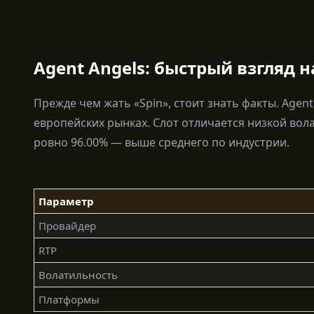
Agent Angels: быстрый взгляд н
Прежде чем жать «Spin», стоит знать факты. Agen
европейских рынках. Слот отличается низкой вола
ровно 96.00% — выше среднего по индустрии.
Параметр
Провайдер
RTP
Волатильность
Платформы