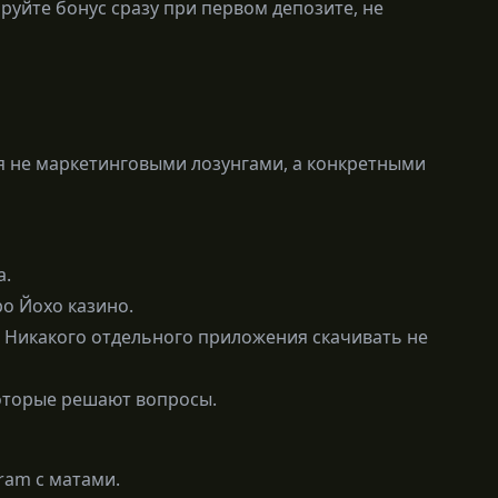
руйте бонус сразу при первом депозите, не
тся не маркетинговыми лозунгами, а конкретными
а.
о Йохо казино.
. Никакого отдельного приложения скачивать не
которые решают вопросы.
gram с матами.