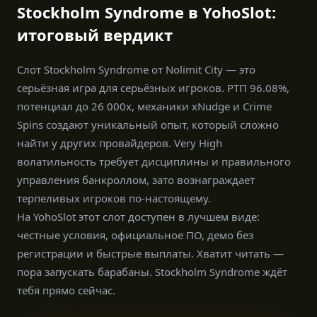
Stockholm Syndrome в YohoSlot:
итоговый вердикт
Слот Stockholm Syndrome от Nolimit City — это
серьёзная игра для серьёзных игроков. РТП 96.08%,
потенциал до 26 000x, механики xNudge и Crime
Spins создают уникальный опыт, который сложно
найти у других провайдеров. Very High
волатильность требует дисциплины и правильного
управления банкроллом, зато вознаграждает
терпеливых игроков по-настоящему.
На YohoSlot этот слот доступен в лучшем виде:
честные условия, официальное ПО, демо без
регистрации и быстрые выплаты. Хватит читать —
пора запускать барабаны. Stockholm Syndrome ждёт
тебя прямо сейчас.