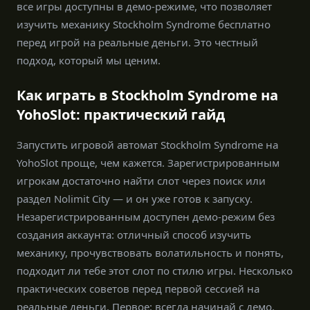
все игры доступны в демо-режиме, что позволяет
изучить механику Stockholm Syndrome бесплатно
перед игрой на реальные деньги. Это честный
подход, который мы ценим.
Как играть в Stockholm Syndrome на
YohoSlot: практический гайд
Запустить игровой автомат Stockholm Syndrome на
YohoSlot проще, чем кажется. Зарегистрированным
игрокам достаточно найти слот через поиск или
раздел Nolimit City — и он уже готов к запуску.
Незарегистрированным доступен демо-режим без
создания аккаунта: отличный способ изучить
механику, прочувствовать волатильность и понять,
подходит ли тебе этот слот по стилю игры. Несколько
практических советов перед первой сессией на
реальные деньги. Первое: всегда начинай с демо.