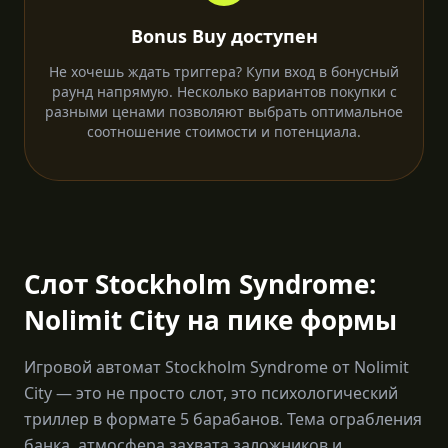
Bonus Buy доступен
Не хочешь ждать триггера? Купи вход в бонусный
раунд напрямую. Несколько вариантов покупки с
разными ценами позволяют выбрать оптимальное
соотношение стоимости и потенциала.
Слот Stockholm Syndrome:
Nolimit City на пике формы
Игровой автомат Stockholm Syndrome от Nolimit
City — это не просто слот, это психологический
триллер в формате 5 барабанов. Тема ограбления
банка, атмосфера захвата заложников и