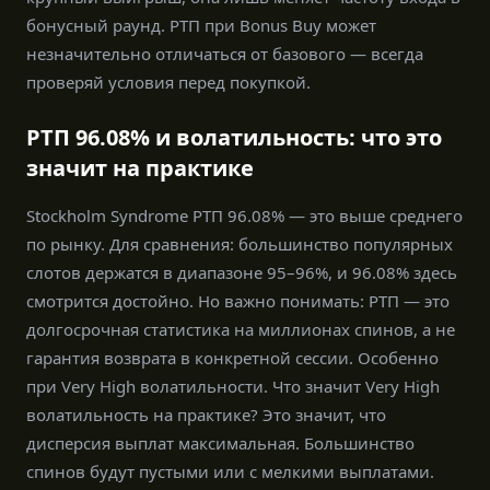
бонусный раунд. РТП при Bonus Buy может
незначительно отличаться от базового — всегда
проверяй условия перед покупкой.
РТП 96.08% и волатильность: что это
значит на практике
Stockholm Syndrome РТП 96.08% — это выше среднего
по рынку. Для сравнения: большинство популярных
слотов держатся в диапазоне 95–96%, и 96.08% здесь
смотрится достойно. Но важно понимать: РТП — это
долгосрочная статистика на миллионах спинов, а не
гарантия возврата в конкретной сессии. Особенно
при Very High волатильности. Что значит Very High
волатильность на практике? Это значит, что
дисперсия выплат максимальная. Большинство
спинов будут пустыми или с мелкими выплатами.