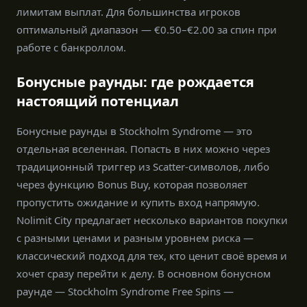
лимитам выплат. Для большинства игроков
оптимальный диапазон — €0.50–€2.00 за спин при
работе с банкроллом.
Бонусные раунды: где рождается
настоящий потенциал
Бонусные раунды в Stockholm Syndrome — это
отдельная вселенная. Попасть в них можно через
традиционный триггер из Scatter-символов, либо
через функцию Bonus Buy, которая позволяет
пропустить ожидание и купить вход напрямую.
Nolimit City предлагает несколько вариантов покупки
с разными ценами и разным уровнем риска —
классический подход для тех, кто ценит своё время и
хочет сразу перейти к делу. В основном бонусном
раунде — Stockholm Syndrome Free Spins —