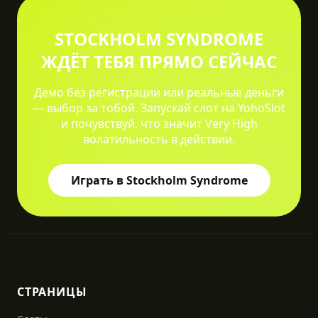
STOCKHOLM SYNDROME
ЖДЁТ ТЕБЯ ПРЯМО СЕЙЧАС
Демо без регистрации или реальные деньги
— выбор за тобой. Запускай слот на YohoSlot
и почувствуй, что значит Very High
волатильность в действии.
Играть в Stockholm Syndrome
СТРАНИЦЫ