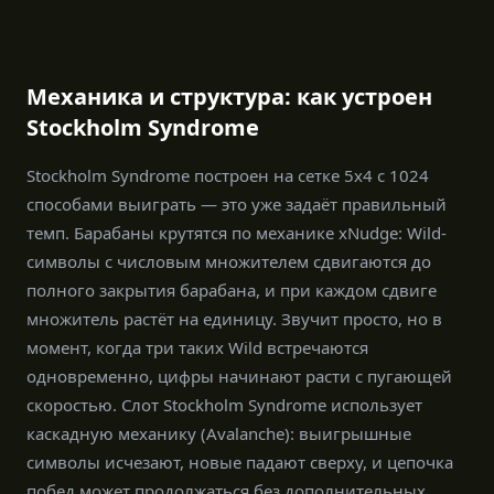
волатильностью, уникальными механиками и
подходит игрокам, которые готовы к длинным
Stockholm Syndrome составляет до 26 000x от
высоким потенциалом выплат. Фирменные
серым полосам в обмен на возможность получить
ставки. Это один из самых высоких показателей в
механики Nolimit City — xNudge, xWays, xBet и
действительно крупный выигрыш. Если тебе
линейке Nolimit City и в индустрии в целом. При
xSplit — стали стандартом в индустрии. Портфолио
нужны частые небольшие выплаты — Stockholm
ставке €1 максимальная выплата может достигать
включает такие хиты как Mental, Tombstone RIP,
Syndrome не твой слот.
Механика и структура: как устроен
€26 000; при ставке €5 — до €130 000. Достичь
Deadwood, Infectious 5 и десятки других тайтлов.
Stockholm Syndrome
максимума можно только в бонусных раундах при
Nolimit City лицензирован в нескольких
стечении нескольких благоприятных факторов
юрисдикциях и регулярно проходит независимый
Stockholm Syndrome построен на сетке 5x4 с 1024
одновременно: активные xNudge Wilds с
аудит, что гарантирует честность всех их игр,
высокими множителями, длинные каскадные
включая Stockholm Syndrome.
способами выиграть — это уже задаёт правильный
цепочки и активация Crime Spins. Это редкое
темп. Барабаны крутятся по механике xNudge: Wild-
событие по определению, но математически
символы с числовым множителем сдвигаются до
возможное и зафиксированное реальными
игроками. YohoSlot выплачивает выигрыши
полного закрытия барабана, и при каждом сдвиге
согласно официальным лимитам провайдера без
множитель растёт на единицу. Звучит просто, но в
каких-либо дополнительных ограничений.
момент, когда три таких Wild встречаются
одновременно, цифры начинают расти с пугающей
скоростью. Слот Stockholm Syndrome использует
каскадную механику (Avalanche): выигрышные
символы исчезают, новые падают сверху, и цепочка
побед может продолжаться без дополнительных