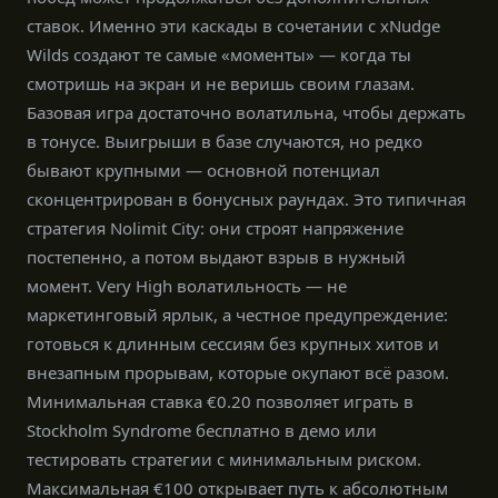
ставок. Именно эти каскады в сочетании с xNudge
Wilds создают те самые «моменты» — когда ты
смотришь на экран и не веришь своим глазам.
Базовая игра достаточно волатильна, чтобы держать
в тонусе. Выигрыши в базе случаются, но редко
бывают крупными — основной потенциал
сконцентрирован в бонусных раундах. Это типичная
стратегия Nolimit City: они строят напряжение
постепенно, а потом выдают взрыв в нужный
момент. Very High волатильность — не
маркетинговый ярлык, а честное предупреждение:
готовься к длинным сессиям без крупных хитов и
внезапным прорывам, которые окупают всё разом.
Минимальная ставка €0.20 позволяет играть в
Stockholm Syndrome бесплатно в демо или
тестировать стратегии с минимальным риском.
Максимальная €100 открывает путь к абсолютным