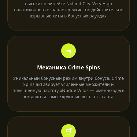
высоких в линейке Nolimit City. Very High
волатильность означает редкие, но действительно
взрывные хиты в бонусных раундах.
🔫
Механика Crime Spins
Уникальный бонусный режим внутри бонуса. Crime
Spins активирует усиленные множители и
повышенную частоту xNudge Wilds — именно здесь
рождаются самые крупные выплаты слота.
🛒