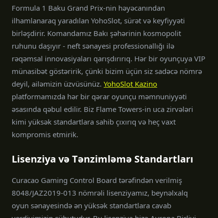
Formula 1 Baku Grand Prix-nin həyəcanından
ilhamlanaraq yaradılan YohoSlot, sürət və keyfiyyəti
birləşdirir. Komandamız Bakı şəhərinin kosmopolit
ruhunu daşıyır - neft sənayesi professionallığı ilə
rəqəmsal innovasiyaları qarışdırırıq. Hər bir oyunçuya VIP
münasibət göstəririk, çünki bizim üçün siz sadəcə nömrə
deyil, ailəmizin üzvüsünüz.
YohoSlot Kazino
platformamızda hər bir qərar oyunçu məmnuniyyəti
əsasında qəbul edilir. Biz Flame Towers-in uca zirvələri
kimi yüksək standartlara sahib çıxırıq və heç vaxt
kompromis etmirik.
Lisenziya və Tənzimləmə Standartları
Curacao Gaming Control Board tərəfindən verilmiş
8048/JAZ2019-013 nömrəli lisenziyamız, beynəlxalq
oyun sənayesində ən yüksək standartlara cavab