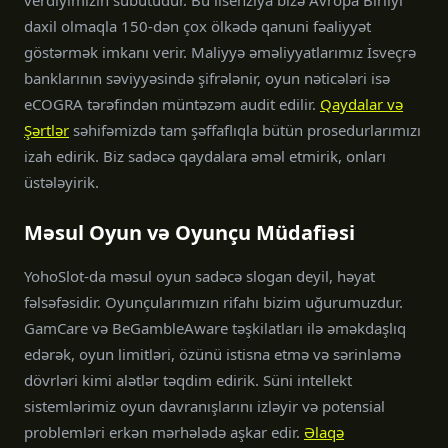
verdiyimizin sübutudur. Bu lisenziya bizə Avropa Birliyi
daxil olmaqla 150-dən çox ölkədə qanuni fəaliyyət
göstərmək imkanı verir. Maliyyə əməliyyatlarımız İsveçrə
banklarının səviyyəsində şifrələnir, oyun nəticələri isə
eCOGRA tərəfindən müntəzəm audit edilir.
Qaydalar və
Şərtlər
səhifəmizdə tam şəffaflıqla bütün prosedurlarımızı
izah edirik. Biz sadəcə qaydalara əməl etmirik, onları
üstələyirik.
Məsul Oyun və Oyunçu Müdafiəsi
YohoSlot-da məsul oyun sadəcə slogan deyil, həyat
fəlsəfəsidir. Oyunçularımızın rifahı bizim uğurumuzdur.
GamCare və BeGambleAware təşkilatları ilə əməkdaşlıq
edərək, oyun limitləri, özünü istisna etmə və sərinləmə
dövrləri kimi alətlər təqdim edirik. Süni intellekt
sistemlərimiz oyun davranışlarını izləyir və potensial
problemləri erkən mərhələdə aşkar edir.
Əlaqə