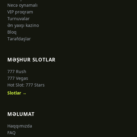
Necə oynamalı
VIP proqram
Turnuvalar
Ən yaxşı kazino
Bloq
Tərəfdaşlar
MƏŞHUR SLOTLAR
777 Rush
777 Vegas
Hot Slot: 777 Stars
Slotlar →
MƏLUMAT
Haqqımızda
FAQ