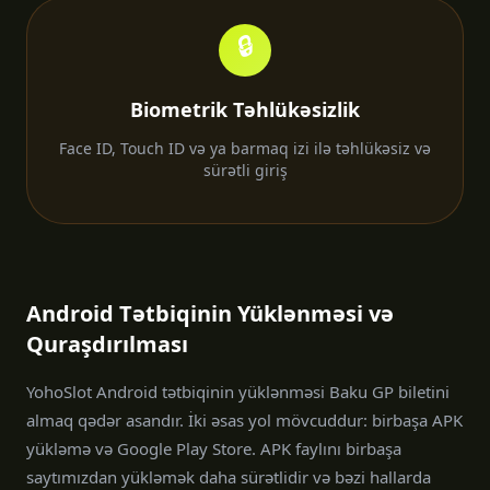
🔒
Biometrik Təhlükəsizlik
Face ID, Touch ID və ya barmaq izi ilə təhlükəsiz və
sürətli giriş
Android Tətbiqinin Yüklənməsi və
Quraşdırılması
YohoSlot Android tətbiqinin yüklənməsi Baku GP biletini
almaq qədər asandır. İki əsas yol mövcuddur: birbaşa APK
yükləmə və Google Play Store. APK faylını birbaşa
saytımızdan yükləmək daha sürətlidir və bəzi hallarda