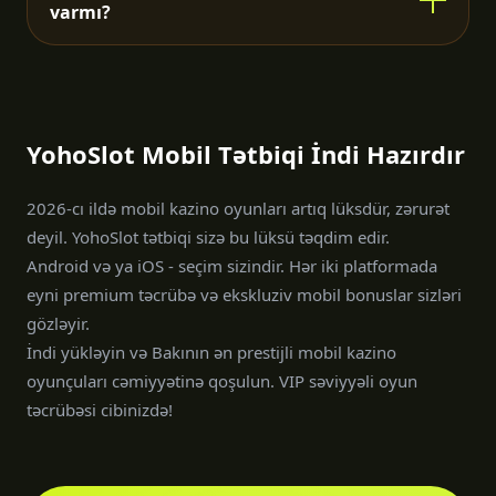
varmı?
mövcuddur. İki faktorlu autentifikasiya (2FA) sistemi
və 50+ slot oyununu cache-də saxlayır. Şəbəkə
SMS və ya Google Authenticator ilə işləyir. SSL
optimizasiyası sayəsində 3G sürətində belə oyunlar 2
YohoSlot mobil tətbiqində məhdud offline funksiyalar
şifrələmə protokolu bütün məlumat ötürmələrini
saniyədə yüklənir. Batareya istifadəsi da
mövcuddur. Internet bağlantısı olmadıqda hesab
qoruyur. Hər giriş cəhdində IP ünvan və cihaz
optimallaşdırılıb və telefonunuz həddindən artıq
balansınızı, oyun tarixçənizi və statistikanızı yoxlaya
məlumatları yoxlanılır. Şübhəli fəaliyyət aşkar
qızmır.
bilərsiniz. Əvvəlcədən yüklənmiş slot oyunlarının
edildikdə dərhal SMS xəbərdarlığı göndərilir. Sessiya
demo versiyalarını offline oynaya bilərsiniz. Push
müddəti məhdudlaşdırılıb və müəyyən müddət
YohoSlot Mobil Tətbiqi İndi Hazırdır
bildirişlər offline rejimində də işləyir və bağlantı
fəaliyyətsizlikdən sonra avtomatik çıxış edilir. Hesab
bərpa edildikdə bütün bildirişlər gəlir. Oyun
məlumatları mərkəzi serverdə şifrələnmiş formada
2026-cı ildə mobil kazino oyunları artıq lüksdür, zərurət
nəticələri və mərc məlumatları yerli yaddaşda
saxlanılır və yerli cihazda həssas məlumat qalmır.
saxlanılır və internet bərpa edildikdə avtomatik
deyil. YohoSlot tətbiqi sizə bu lüksü təqdim edir.
sinxronlaşır. Offline rejimində real pulla mərc etmək
Android və ya iOS - seçim sizindir. Hər iki platformada
mümkün deyil, ancaq strategiyanızı təkmilləşdirmək
eyni premium təcrübə və ekskluziv mobil bonuslar sizləri
üçün demo oyunlar kifayətdir. Bağlantı bərpa
edildikdə bütün əməliyyatlar avtomatik yenilənir və
gözləyir.
heç bir məlumat itmir.
İndi yükləyin və Bakının ən prestijli mobil kazino
oyunçuları cəmiyyətinə qoşulun. VIP səviyyəli oyun
təcrübəsi cibinizdə!