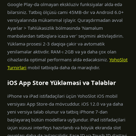
Google Play-də olmayan ekskluziv funksiyalar əldə edə
bilərsiniz. Tətbiq ölçüsü cəmi 45MB-dır və Android 6.0+
versiyalarında mükəmməl işləyir. Quraşdırmadan əvvəl
Ayarlar > Təhlükəsizlik bölməsində 'Naməlum
mənbələrdən tətbiqlərə icazə ver' seçimini aktivləşdirin.
Yükləmə prosesi 2-3 dəqiqə çəkir və avtomatik
yeniləmələr aktivdir. RAM-ı 2GB və ya daha çox olan
cihazlarda optimal performans əldə edəcəksiniz.
YohoSlot
Turnirləri
mobil tətbiqdə daha da maraqlıdır.
iOS App Store Yükləməsi və Tələblər
iPhone və iPad istifadəçiləri üçün YohoSlot iOS mobil
versiyası App Store-da mövcuddur. iOS 12.0 və ya daha
yeni versiya tələb olunur və tətbiq iPhone 7-dən
başlayaraq bütün modellərə uyğundur. iPad istifadəçiləri
üçün xüsusi interfeys hazırlanıb və böyük ekranda slot
oyunları daha da əyləncəlidir. Face ID və Touch ID dəstəyi