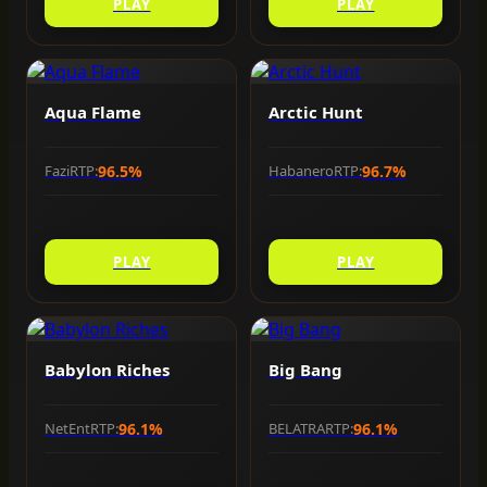
PLAY
PLAY
Aqua Flame
Arctic Hunt
96.5%
96.7%
Fazi
RTP:
Habanero
RTP:
PLAY
PLAY
Babylon Riches
Big Bang
96.1%
96.1%
NetEnt
RTP:
BELATRA
RTP: