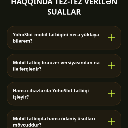
HAQQINDA TEZ-TEZ VERILƏN
SUALLAR
YohoSlot mobil tətbiqini necə yükləyə
bilərəm?
YohoSlot mobil tətbiqini iki yolla yükləyə bilərsiniz.
Android istifadəçiləri üçün APK faylını birbaşa
Mobil tətbiq brauzer versiyasından nə
saytımızdan yükləmək və ya Google Play Store-dan
ilə fərqlənir?
tapmaq mümkündür. iOS istifadəçiləri App Store-dan
axtarış edərək 'YohoSlot' yazıb tətbiqi tapa bilərlər.
YohoSlot tətbiqi brauzer versiyasından bir neçə
APK yükləmədən əvvəl Ayarlar > Təhlükəsizlik
əhəmiyyətli üstünlüyə malikdir. İlk olaraq,
bölməsində naməlum mənbələrdən quraşdırmaya
Hansı cihazlarda YohoSlot tətbiqi
performans 40% daha yaxşıdır və oyunlar daha
icazə verməyi unutmayın. Tətbiq ölçüsü Android
işləyir?
sürətli yüklənir. Push bildirişlər sayəsində yeni
üçün 45MB, iOS üçün 52MB-dır və yükləmə 2-3
bonuslar və turnir başlanğıcları barədə dərhal
dəqiqə çəkir.
YohoSlot tətbiqi geniş cihaz dəstəyi təqdim edir.
xəbərdar olursunuz. Biometrik giriş (Face ID, Touch
Android cihazlar üçün minimum 6.0 versiya, 2GB
ID) ilə hesabınıza saniyələr içində daxil ola bilərsiniz.
Mobil tətbiqdə hansı ödəniş üsulları
RAM və 100MB boş yaddaş tələb olunur. iPhone
Offline funksiyalar mövcuddur və internet olmadıqda
mövcuddur?
istifadəçiləri üçün iOS 12.0+ və iPhone 7 və ya daha
da hesab balansınızı yoxlaya bilərsiniz. Həmçinin,