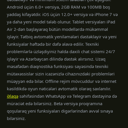
Android üçün 6.0+ versiya, 2GB RAM və 100MB boş
yaddaş kifayətdir. iOS üçün 12.0+ versiya və iPhone 7 və
ya daha yeni model tələb olunur. Tablet versiyaları iPad
Air 2-dən başlayaraq bütün modellərdə mükəmməl
işləyir. Tətbiq avtomatik yeniləmələri dəstəkləyir və yeni
funksiyalar həftədə bir dəfə əlavə edilir. Texniki
problemlərlə üzləşdiyiniz halda daxili chat sistemi 24/7
işləyir və Azərbaycan dilində dəstək alırsınız. Uzaq
məsafədən diaqnostika funksiyası sayəsində texniki
mütəxəssislər sizin icazənizlə cihazınızdaki problemləri
müəyyən edə bilər. Offline rejim mövcuddur və internet
kəsildikdə oyun nəticələri avtomatik olaraq saxlanılır.
Əlaqə
səhifəsindən WhatsApp və Telegram dəstəyinə də
müraciət edə bilərsiniz. Beta versiya proqramına
qoşularaq yeni funksiyaları digərlərindən əvvəl sınaya
bilərsiniz.