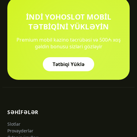
İNDI YOHOSLOT MOBIL
TƏTBIQINI YÜKLƏYIN
Premium mobil kazino təcrübəsi və 500₼ xoş
gəldin bonusu sizləri gözləyir
Tətbiqi Yüklə
SƏHIFƏLƏR
Slotlar
Provayderlər