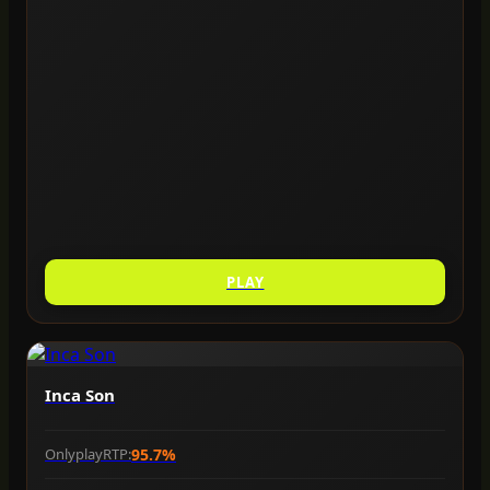
PLAY
Inca Son
95.7%
Onlyplay
RTP: