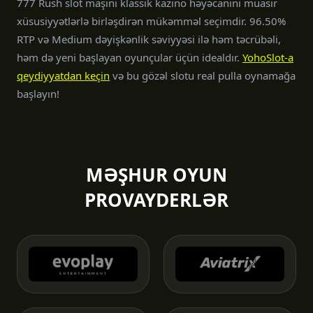
777 Rush slot maşını klassik kazino həyəcanını müasir
xüsusiyyətlərlə birləşdirən mükəmməl seçimdir. 96.50%
RTP və Medium dəyişkənlik səviyyəsi ilə həm təcrübəli,
həm də yeni başlayan oyunçular üçün idealdır.
YohoSlot-a
qeydiyyatdan keçin
və bu gözəl slotu real pulla oynamağa
başlayın!
MƏŞHUR OYUN
PROVAYDERLƏR