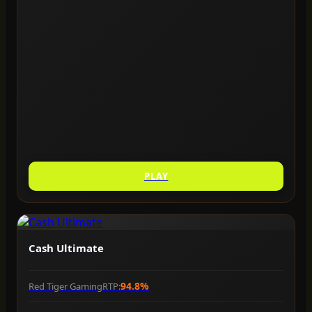
PLAY
Cash Ultimate
94.8%
Red Tiger Gaming
RTP: