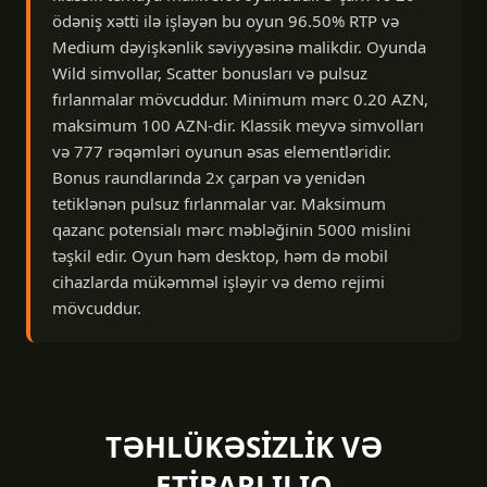
ödəniş xətti ilə işləyən bu oyun 96.50% RTP və
Medium dəyişkənlik səviyyəsinə malikdir. Oyunda
Wild simvollar, Scatter bonusları və pulsuz
fırlanmalar mövcuddur. Minimum mərc 0.20 AZN,
maksimum 100 AZN-dir. Klassik meyvə simvolları
və 777 rəqəmləri oyunun əsas elementləridir.
Bonus raundlarında 2x çarpan və yenidən
tetiklənən pulsuz fırlanmalar var. Maksimum
qazanc potensialı mərc məbləğinin 5000 mislini
təşkil edir. Oyun həm desktop, həm də mobil
cihazlarda mükəmməl işləyir və demo rejimi
mövcuddur.
TƏHLÜKƏSIZLIK VƏ
ETIBARLILIQ