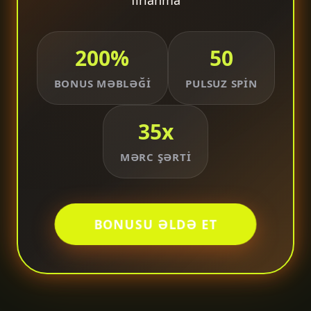
fırlanma
200%
50
BONUS MƏBLƏĞI
PULSUZ SPIN
35x
MƏRC ŞƏRTI
BONUSU ƏLDƏ ET