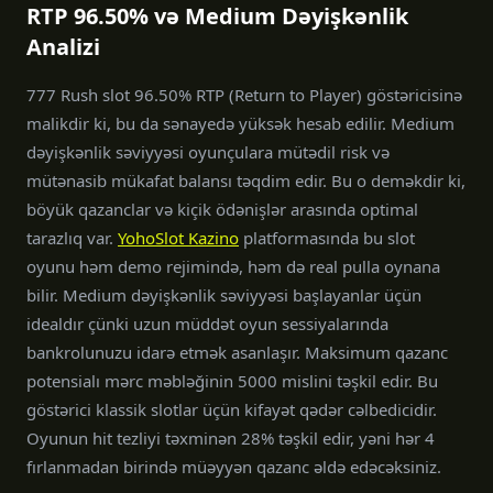
RTP 96.50% və Medium Dəyişkənlik
Analizi
777 Rush slot 96.50% RTP (Return to Player) göstəricisinə
malikdir ki, bu da sənayedə yüksək hesab edilir. Medium
dəyişkənlik səviyyəsi oyunçulara mütədil risk və
mütənasib mükafat balansı təqdim edir. Bu o deməkdir ki,
böyük qazanclar və kiçik ödənişlər arasında optimal
tarazlıq var.
YohoSlot Kazino
platformasında bu slot
oyunu həm demo rejimində, həm də real pulla oynana
bilir. Medium dəyişkənlik səviyyəsi başlayanlar üçün
idealdır çünki uzun müddət oyun sessiyalarında
bankrolunuzu idarə etmək asanlaşır. Maksimum qazanc
potensialı mərc məbləğinin 5000 mislini təşkil edir. Bu
göstərici klassik slotlar üçün kifayət qədər cəlbedicidir.
Oyunun hit tezliyi təxminən 28% təşkil edir, yəni hər 4
fırlanmadan birində müəyyən qazanc əldə edəcəksiniz.