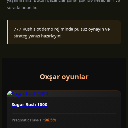
yaşamırsınız. Bütün qazanclar şəffaf şəkildə hesablanır və
sürətlə ödənilir.
777 Rush slot demo rejimində pulsuz oynayın və
strategiyanızı hazırlayın!
Oxşar oyunlar
Sugar Rush 1000
96.5%
Pragmatic Play
RTP: