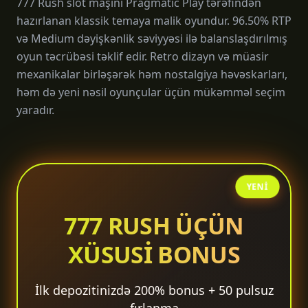
777 Rush slot maşını Pragmatic Play tərəfindən
hazırlanan klassik temaya malik oyundur. 96.50% RTP
və Medium dəyişkənlik səviyyəsi ilə balanslaşdırılmış
oyun təcrübəsi təklif edir. Retro dizayn və müasir
mexanikalar birləşərək həm nostalgiya həvəskarları,
həm də yeni nəsil oyunçular üçün mükəmməl seçim
yaradır.
YENİ
777 RUSH ÜÇÜN
XÜSUSI BONUS
İlk depozitinizdə 200% bonus + 50 pulsuz