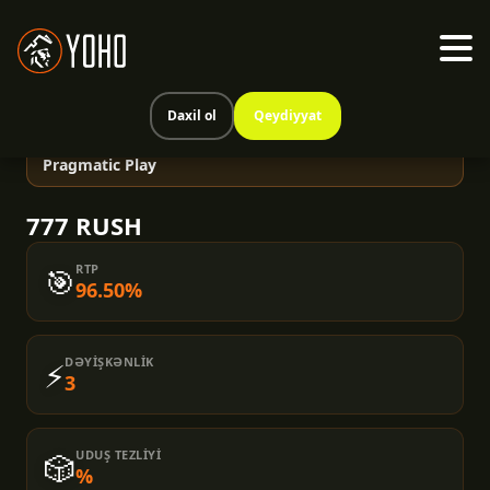
Daxil ol
Qeydiyyat
Pragmatic Play
777 RUSH
RTP
🎯
96.50%
DƏYIŞKƏNLIK
⚡
3
UDUŞ TEZLIYI
🎲
%