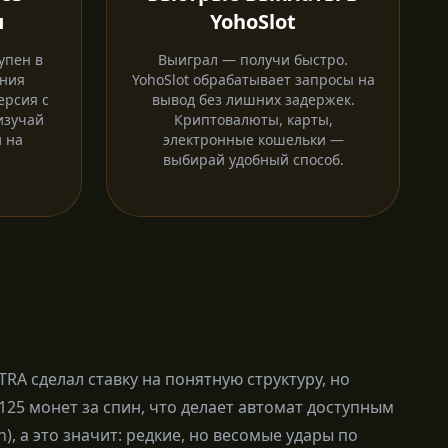
и
YohoSlot
упен в
Выиграл — получи быстро.
ания
YohoSlot обрабатывает запросы на
ерсия с
вывод без лишних задержек.
изучай
Криптовалюты, карты,
и на
электронные кошельки —
выбирай удобный способ.
RA сделал ставку на понятную структуру, но
125 монет за спин, что делает автомат доступным
), а это значит: редкие, но весомые удары по