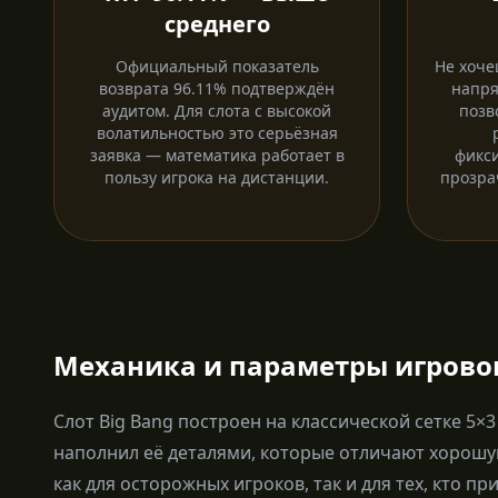
среднего
Официальный показатель
Не хоче
возврата 96.11% подтверждён
напря
аудитом. Для слота с высокой
позв
волатильностью это серьёзная
заявка — математика работает в
фикси
пользу игрока на дистанции.
прозра
Механика и параметры игровог
Слот Big Bang построен на классической сетке 5×
наполнил её деталями, которые отличают хорошую 
как для осторожных игроков, так и для тех, кто п