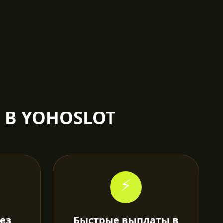
 В YOHOSLOT
⚡
ез
Быстрые выплаты в