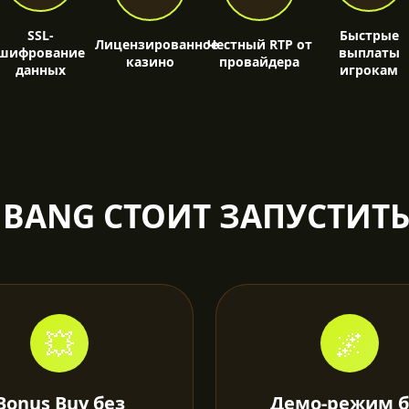
SSL-
Быстрые
Лицензированное
Честный RTP от
шифрование
выплаты
казино
провайдера
данных
игрокам
 BANG СТОИТ ЗАПУСТИТЬ
💥
🌌
Bonus Buy без
Демо-режим б