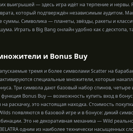
их выигрышей — здесь игра идёт на терпение и нервы. R
зврата, который подтверждён независимым аудитом. М
е суммы. Символика — планеты, звёзды, ракеты и класс
шума. Играть в Big Bang онлайн удобно как с десктопа,
 множители и Bonus Buy
запускаемые тремя и более символами Scatter на бараб
s активируются специальные множители, которые накапли
онуса. Три символа дают базовый набор спинов, четыр
функция Bonus Buy — возможность купить вход в бонус
 на раскачку, это настоящая находка. Стоимость покуп
ilds появляются в базовой игре и в бонусе: дикий симв
бинации. Это не декоративная механика — Wild реальн
 BELATRA одним из наиболее технически насыщенных сло