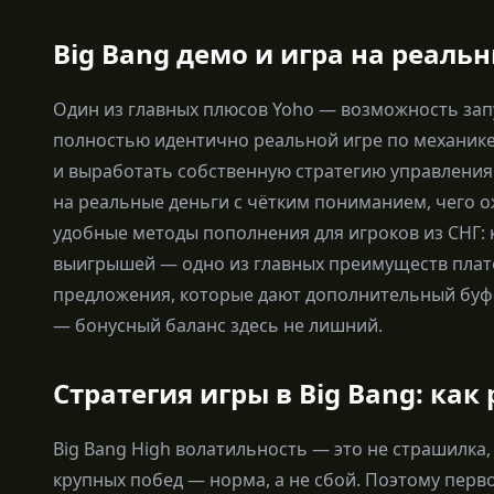
Big Bang демо и игра на реаль
Один из главных плюсов Yoho — возможность запу
полностью идентично реальной игре по механике, 
и выработать собственную стратегию управления 
на реальные деньги с чётким пониманием, чего о
удобные методы пополнения для игроков из СНГ:
выигрышей — одно из главных преимуществ пла
предложения, которые дают дополнительный буфе
— бонусный баланс здесь не лишний.
Стратегия игры в Big Bang: как
Big Bang High волатильность — это не страшилка,
крупных побед — норма, а не сбой. Поэтому перв