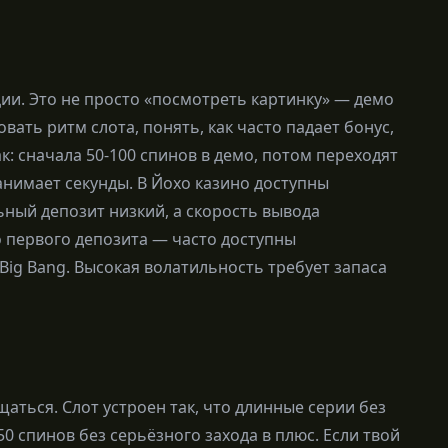
ии. Это не просто «посмотреть картинку» — демо
ать ритм слота, понять, как часто падает бонус,
 сначала 50-100 спинов в демо, потом переходят
анимает секунды. В Йохо казино доступны
ный депозит низкий, а скорость вывода
о первого депозита — часто доступны
ig Bang. Высокая волатильность требует запаса
аться. Слот устроен так, что длинные серии без
 спинов без серьёзного захода в плюс. Если твой