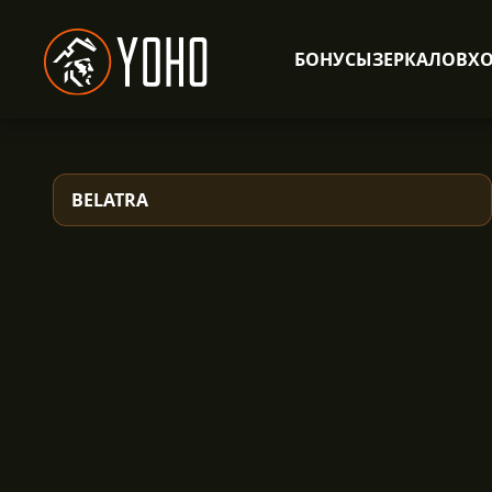
БОНУСЫ
ЗЕРКАЛО
ВХ
BELATRA