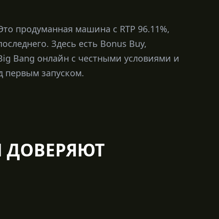
 Это продуманная машина с RTP 96.11%,
следнего. Здесь есть Bonus Buy,
Big Bang онлайн с честными условиями и
д первым запуском.
Й ДОВЕРЯЮТ