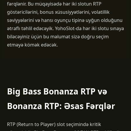
fərqlənir. Bu müqayisədə hər iki slotun RTP
göstəricilərini, bonus xüsusiyyətlərini, volatillik
səviyyələrini və hansı oyunçu tipinə uyğun olduğunu
ətraflı təhlil edəcəyik. YohoSlot-da hər iki slotu sınaya
biləcəyiniz üçün bu məlumat sizə doğru seçim
etməyə kömək edəcək.
Big Bass Bonanza RTP və
Bonanza RTP: Əsas Fərqlər
RTP (Return to Player) slot seçimində kritik