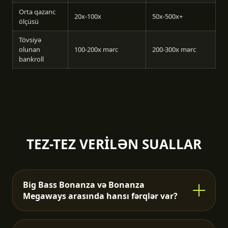
Orta qazanc
20x-100x
50x-500x+
ölçüsü
Tövsiyə
olunan
100-200x mərc
200-300x mərc
bankroll
TEZ-TEZ VERILƏN SUALLAR
Big Bass Bonanza və Bonanza
Megaways arasında hansı fərqlər var?
Big Bass Bonanza Pragmatic Play tərəfindən
hazırlanıb və balıqçılıq mövzusuna malikdir. 5 çarx və