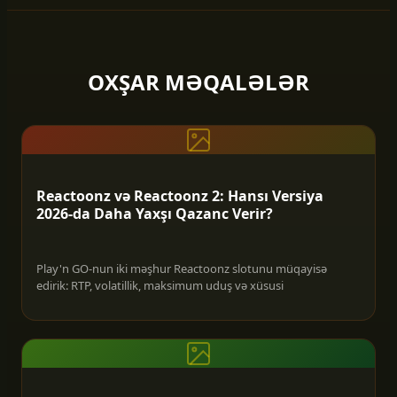
OXŞAR MƏQALƏLƏR
Reactoonz və Reactoonz 2: Hansı Versiya
2026-da Daha Yaxşı Qazanc Verir?
Play'n GO-nun iki məşhur Reactoonz slotunu müqayisə
edirik: RTP, volatillik, maksimum uduş və xüsusi