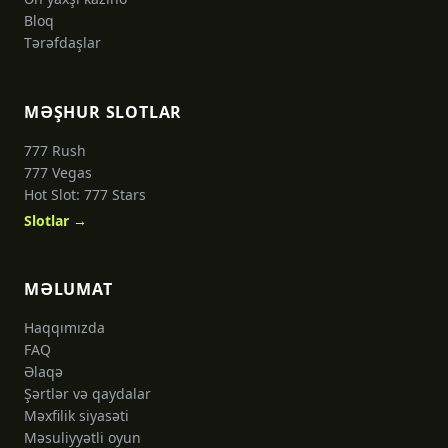
Bloq
Tərəfdaşlar
MƏŞHUR SLOTLAR
777 Rush
777 Vegas
Hot Slot: 777 Stars
Slotlar →
MƏLUMAT
Haqqımızda
FAQ
Əlaqə
Şərtlər və qaydalar
Məxfilik siyasəti
Məsuliyyətli oyun