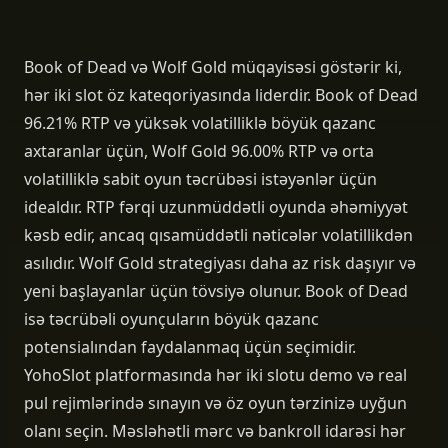
Orta volatillik daha tez-tez kiçik qazanclar təmin edir,
ödəniş xəttində eyni vaxtda qazanc əldə etməkdir.
oyun mexanikası sadədir və vizual olaraq anlaşıqlıdır.
Book of Dead yüksək volatilliyə malik olduğundan,
uzun itki seriyaları yaşana bilər və təcrübəli bankroll
Book of Dead və Wolf Gold müqayisəsi göstərir ki,
idarəsi tələb edir. Wolf Gold RTP 96.00% ilə sabit
hər iki slot öz kateqoriyasında liderdir. Book of Dead
performans göstərir.
96.21% RTP və yüksək volatilliklə böyük qazanc
axtaranlar üçün, Wolf Gold 96.00% RTP və orta
volatilliklə sabit oyun təcrübəsi istəyənlər üçün
idealdır. RTP fərqi uzunmüddətli oyunda əhəmiyyət
kəsb edir, ancaq qısamüddətli nəticələr volatillikdən
asılıdır. Wolf Gold strategiyası daha az risk daşıyır və
yeni başlayanlar üçün tövsiyə olunur. Book of Dead
isə təcrübəli oyunçuların böyük qazanc
potensialından faydalanmaq üçün seçimidir.
YohoSlot platformasında hər iki slotu demo və real
pul rejimlərində sınayın və öz oyun tərzinizə uyğun
olanı seçin. Məsləhətli mərc və bankroll idarəsi hər