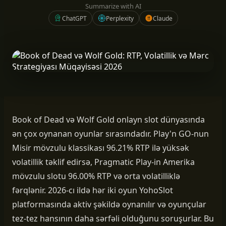
Summarize with AI
ChatGPT
Perplexity
Claude
Book of Dead və Wolf Gold onlayn slot dünyasında
ən çox oynanan oyunlar sırasındadır. Play'n GO-nun
Misir mövzulu klassikası 96.21% RTP ilə yüksək
volatillik təklif edirsə, Pragmatic Play-in Amerika
mövzulu slotu 96.00% RTP və orta volatilliklə
fərqlənir. 2026-cı ildə hər iki oyun YohoSlot
platformasında aktiv şəkildə oynanılır və oyunçular
tez-tez hansının daha sərfəli olduğunu soruşurlar. Bu