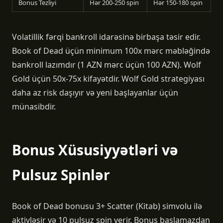
Bonus Tezliyi
Hər 200-250 spin
Hər 150-180 spin
Volatillik fərqi bankroll idarəsinə birbaşa təsir edir.
Book of Dead üçün minimum 100x mərc məbləğində
bankroll lazımdır (1 AZN mərc üçün 100 AZN). Wolf
Gold üçün 50x-75x kifayətdir. Wolf Gold strategiyası
daha az risk daşıyır və yeni başlayanlar üçün
münasibdir.
Bonus Xüsusiyyətləri və
Pulsuz Spinlər
Book of Dead bonusu 3+ Scatter (Kitab) simvolu ilə
aktivləşir və 10 pulsuz spin verir. Bonus başlamazdan