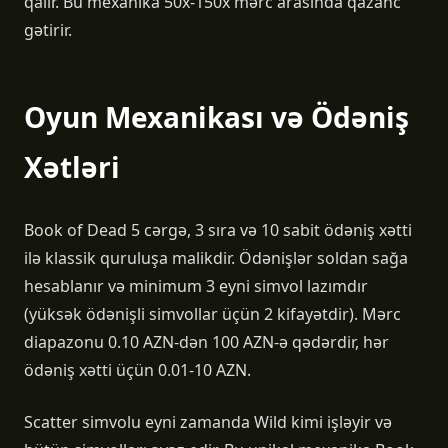
qalır. Bu mexanika 50x-150x mərc arasında qazanc
gətirir.
Oyun Mexanikası və Ödəniş
Xətləri
Book of Dead 5 cərgə, 3 sıra və 10 sabit ödəniş xətti
ilə klassik quruluşa malikdir. Ödənişlər soldan sağa
hesablanır və minimum 3 eyni simvol lazımdır
(yüksək ödənişli simvollar üçün 2 kifayətdir). Mərc
diapazonu 0.10 AZN-dən 100 AZN-ə qədərdir, hər
ödəniş xətti üçün 0.01-10 AZN.
Scatter simvolu eyni zamanda Wild kimi işləyir və