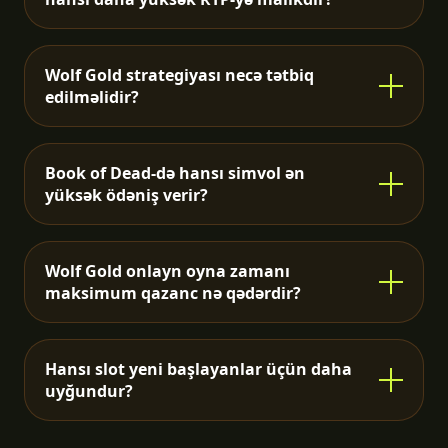
Book of Dead 96.21% RTP ilə Wolf Gold-dan (96.00%)
bir qədər yüksək geri ödəmə nisbətinə malikdir. Bu
Wolf Gold strategiyası necə tətbiq
0.21% fərq uzunmüddətli oyunda əhəmiyyət kəsb
edilməlidir?
edir. Hər 10,000 AZN mərc üçün Book of Dead
təxminən 21 AZN daha çox geri qaytarır. Ancaq
Wolf Gold strategiyası orta volatillik nəzərə alınmaqla
qısamüddətli nəticələr volatillik və təsadüfi
qurulmalıdır. Bankrollun 1-2%-i məbləğində mərc
faktorlardan asılıdır.
Book of Dead-də hansı simvol ən
etmək optimal hesab olunur. Money Respin
yüksək ödəniş verir?
bonusuna çatmaq üçün minimum 100-150 spin
lazımdır. Jackpot xüsusiyyətləri aktivləşdikdə mərc
Book of Dead-də Rich Wilde (kəşfiyyatçı) simvolu ən
ölçüsünü artırmaq məsləhət görülmür, çünki bu
yüksək ödənişə malikdir - 5 simvol üçün 5,000x mərc.
təsadüfi prosesdir.
Wolf Gold onlayn oyna zamanı
Anubis 2,000x, Pharaoh 2,000x ödəyir. Scatter
maksimum qazanc nə qədərdir?
simvolu (Kitab) eyni zamanda Wild kimi çıxış edir və
10 pulsuz spin aktivləşdirir. Pulsuz spinlərdə
Wolf Gold maksimum qazanc 2,500x mərc məbləğinə
genişlənən simvol təsadüfi seçilir və bütün cərgəni
bərabərdir, əlavə olaraq 3 proqressiv jackpot
əhatə edir.
Hansı slot yeni başlayanlar üçün daha
mövcuddur. Mega Jackpot orta hesabla 50,000-
uyğundur?
100,000 AZN arasında dəyişir. Money Respin
bonusunda 6+ Moon simvolu toplayanda jackpot
Wolf Gold yeni başlayanlar üçün daha uyğundur.
oyunu aktivləşir. Baza oyununda maksimum hit 25