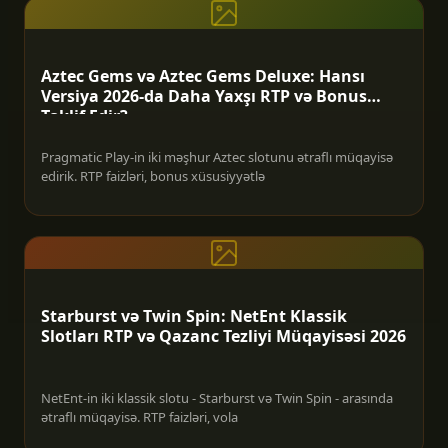
Aztec Gems və Aztec Gems Deluxe: Hansı
Versiya 2026-da Daha Yaxşı RTP və Bonus
Təklif Edir?
Pragmatic Play-in iki məşhur Aztec slotunu ətraflı müqayisə
edirik. RTP faizləri, bonus xüsusiyyətlə
Starburst və Twin Spin: NetEnt Klassik
Slotları RTP və Qazanc Tezliyi Müqayisəsi 2026
NetEnt-in iki klassik slotu - Starburst və Twin Spin - arasında
ətraflı müqayisə. RTP faizləri, vola