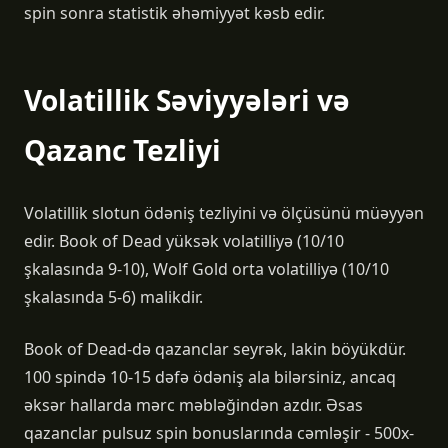
spin sonra statistik əhəmiyyət kəsb edir.
Volatillik Səviyyələri və
Qazanc Tezliyi
Volatillik slotun ödəniş tezliyini və ölçüsünü müəyyən
edir. Book of Dead yüksək volatilliyə (10/10
şkalasında 9-10), Wolf Gold orta volatilliyə (10/10
şkalasında 5-6) malikdir.
Book of Dead-də qazanclar seyrək, lakin böyükdür.
100 spində 10-15 dəfə ödəniş ala bilərsiniz, ancaq
əksər hallarda mərc məbləğindən azdır. Əsas
qazanclar pulsuz spin bonuslarında cəmləşir - 500x-