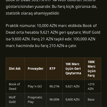
göstəricisindən yuxarıdır. Bu fərq kiçik görünsə də,
statistik olaraq əhəmiyyətlidir.
Praktik nümunə: 10,000 AZN mərc etdikdə Book of
Dead orta hesabla 9,621 AZN geri qaytarır, Wolf Gold
isə 9,600 AZN. Fərq 21 AZN təşkil edir. 100,000 AZN
mərc həcmində bu fərq 210 AZN-ə çatır.
100K
10K Mərc
Mərc
Slot Adı
Provayder
RTP
üçün Geri
üçün
Qaytarma
Fərq
Book of
+210
Play'n GO
96.21%
9,621 AZN
Dead
AZN
Wolf
Pragmatic
96.00%
9,600 AZN
Baza
Gold
Play