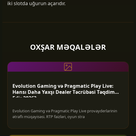
iki slotda uğurun açarıdır.
OXŞAR MƏQALƏLƏR
Evolution Gaming və Pragmatic Play Live:
Hansı Daha Yaxşı Dealer Təcrübəsi Təqdim
Edir 2026?
Evolution Gaming və Pragmatic Play Live provayderlarinin
ətraflı müqayisəsi. RTP faizləri, oyun stra