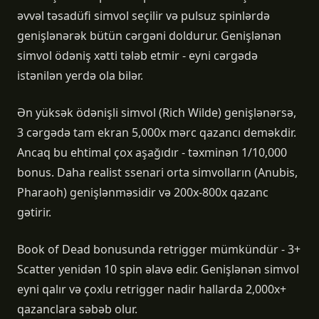
əvvəl təsadüfi simvol seçilir və pulsuz spinlərdə
genişlənərək bütün cərgəni doldurur. Genişlənən
simvol ödəniş xətti tələb etmir - eyni cərgədə
istənilən yerdə ola bilər.
Ən yüksək ödənişli simvol (Rich Wilde) genişlənərsə,
3 cərgədə tam ekran 5,000x mərc qazancı deməkdir.
Ancaq bu ehtimal çox aşağıdır - təxminən 1/10,000
bonus. Daha realist ssenari orta simvolların (Anubis,
Pharaoh) genişlənməsidir və 200x-800x qazanc
gətirir.
Book of Dead bonusunda retrigger mümkündür - 3+
Scatter yenidən 10 spin əlavə edir. Genişlənən simvol
eyni qalır və çoxlu retrigger nadir hallarda 2,000x+
qazanclara səbəb olur.