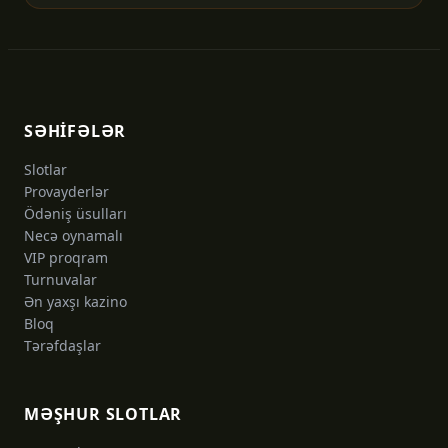
SƏHIFƏLƏR
Slotlar
Provayderlər
Ödəniş üsulları
Necə oynamalı
VIP proqram
Turnuvalar
Ən yaxşı kazino
Bloq
Tərəfdaşlar
MƏŞHUR SLOTLAR