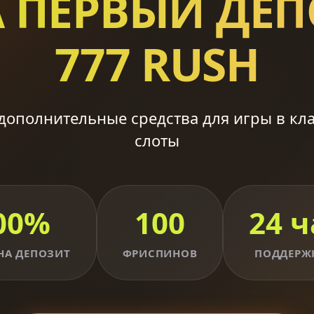
А ПЕРВЫЙ ДЕП
777 RUSH
дополнительные средства для игры в кл
слоты
00%
100
24 ч
НА ДЕПОЗИТ
ФРИСПИНОВ
ПОДДЕРЖК