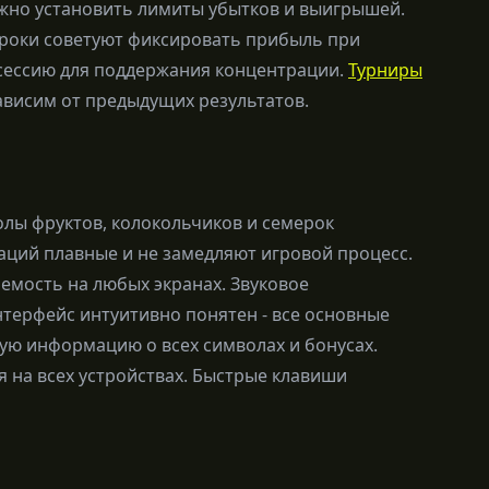
ажно установить лимиты убытков и выигрышей.
гроки советуют фиксировать прибыль при
 сессию для поддержания концентрации.
Турниры
ависим от предыдущих результатов.
лы фруктов, колокольчиков и семерок
ций плавные и не замедляют игровой процесс.
аемость на любых экранах. Звуковое
терфейс интуитивно понятен - все основные
ую информацию о всех символах и бонусах.
 на всех устройствах. Быстрые клавиши