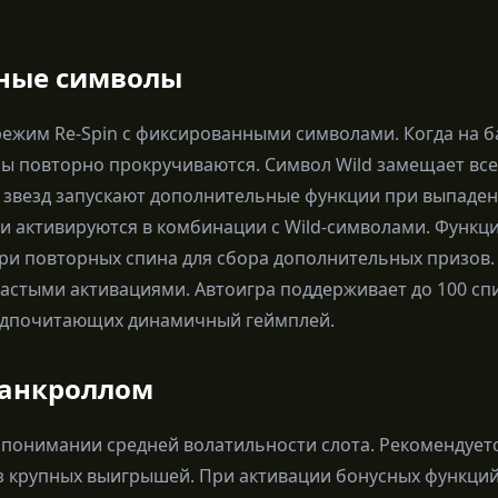
ьные символы
режим Re-Spin с фиксированными символами. Когда на 
аны повторно прокручиваются. Символ Wild замещает в
 звезд запускают дополнительные функции при выпаден
и активируются в комбинации с Wild-символами. Функци
ри повторных спина для сбора дополнительных призов.
астыми активациями. Автоигра поддерживает до 100 сп
редпочитающих динамичный геймплей.
банкроллом
 понимании средней волатильности слота. Рекомендуетс
 крупных выигрышей. При активации бонусных функций 