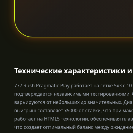
Технические характеристики и 
777 Rush Pragmatic Play работает на сетке 5x3 с 
подтверждается независимыми тестированиями. С
варьируются от небольших до значительных. Диап
выигрыш составляет x5000 от ставки, что при ма
работает на HTML5 технологии, обеспечивая плав
что создает оптимальный баланс между ожидани