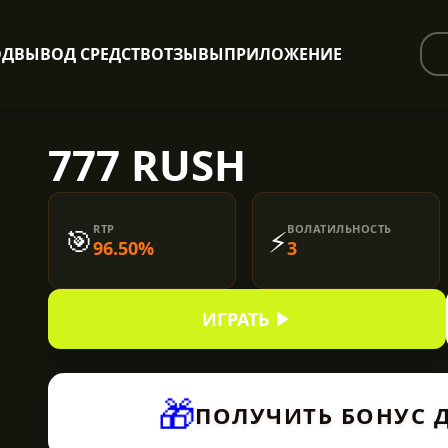
ОД
ВЫВОД СРЕДСТВ
ОТЗЫВЫ
ПРИЛОЖЕНИЕ
777 RUSH
RTP
ВОЛАТИЛЬНОСТЬ
🎯
⚡
96.50%
3
ИГРАТЬ
🎁
ПОЛУЧИТЬ БОНУС Д