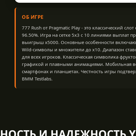
ОБ ИГРЕ
777 Rush от Pragmatic Play - это классический с
96.50%. Игра на сетке 5x3 с 10 линиями выплат 
выигрыш x5000. Основные особенности включаю
Wild-символы и множители до x10. Диапазон ставо
для всех игроков. Классическая символика фрукто
графикой и плавными анимациями. Мобильная ве
смартфонах и планшетах. Честность игры подтв
BMM Testlabs.
НОСТЬ И НАДЕЖНОСТЬ 