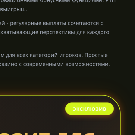
инновационными бонусными функциями. РТП
а выигрыш.
й - регулярные выплаты сочетаются с
ахватывающие перспективы для каждого
ым для всех категорий игроков. Простые
 казино с современными возможностями.
ЭКСКЛЮЗИВ