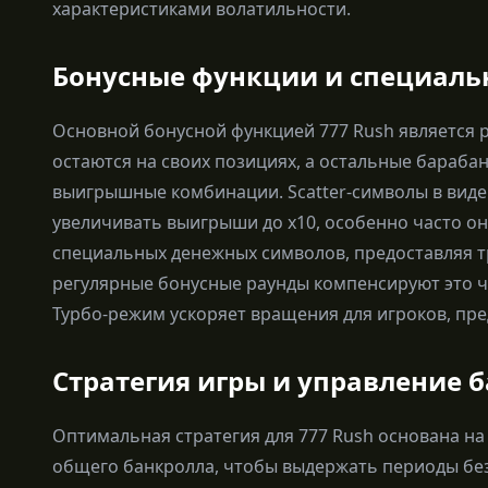
характеристиками волатильности.
Бонусные функции и специал
Основной бонусной функцией 777 Rush является 
остаются на своих позициях, а остальные бараб
выигрышные комбинации. Scatter-символы в виде
увеличивать выигрыши до x10, особенно часто он
специальных денежных символов, предоставляя т
регулярные бонусные раунды компенсируют это ч
Турбо-режим ускоряет вращения для игроков, п
Стратегия игры и управление 
Оптимальная стратегия для 777 Rush основана на
общего банкролла, чтобы выдержать периоды без