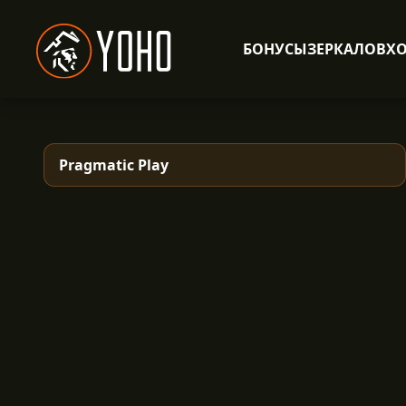
БОНУСЫ
ЗЕРКАЛО
ВХ
Pragmatic Play