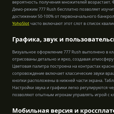
вероятность получения множителей возрастает. 
Демо-режим 777 Rush бесплатно позволяет изучи
достижении 50-100% от первоначального банкрол
YohoSlot
часто включают этот слот в список квал
Графика, звук и пользователь
Визуальное оформление 777 Rush выполнено в кл
отрисованы детально и ярко, создавая атмосфер
Цветовая палитра построена на контрастах красно
сопровождение включает классические звуки вра
кнопки расположены в нижней части экрана. Таб
Настройки звука и графики легко регулируются 
позволяют опытным игрокам управлять игрой с к
Мобильная версия и кросспла