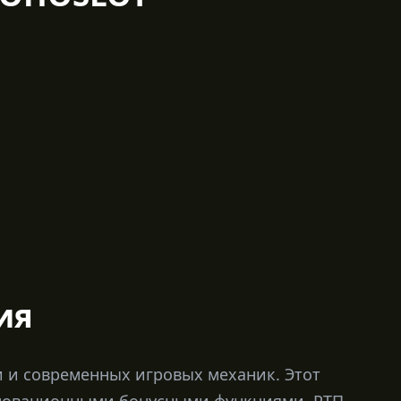
ия
ки и современных игровых механик. Этот